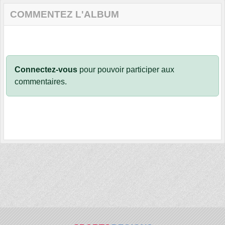
COMMENTEZ L'ALBUM
Connectez-vous
pour pouvoir participer aux
commentaires.