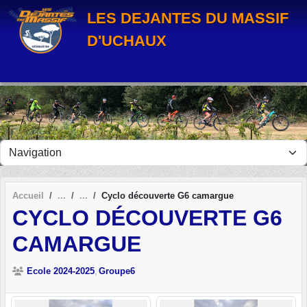
Panneau de gestion des cookies
LES DEJANTES DU MASSIF
D'UCHAUX
Accueil
Cyclo découverte G6 camargue
CYCLO DÉCOUVERTE G6
CAMARGUE
Ecole 2024-2025
Groupe6