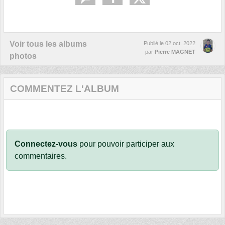
Voir tous les albums
Publié le
02 oct. 2022
par
Pierre MAGNET
photos
COMMENTEZ L'ALBUM
Connectez-vous
pour pouvoir participer aux
commentaires.