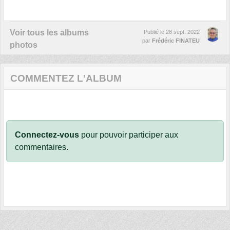
Voir tous les albums
Publié le
28 sept. 2022
par
Frédéric FINATEU
photos
COMMENTEZ L'ALBUM
Connectez-vous
pour pouvoir participer aux
commentaires.