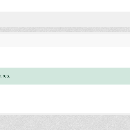
ires.