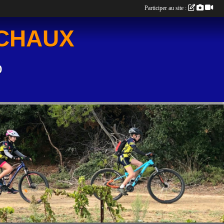
Participer au site :
UCHAUX
o