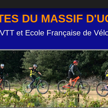
TES DU MASSIF D'
 VTT et Ecole Française de Vél