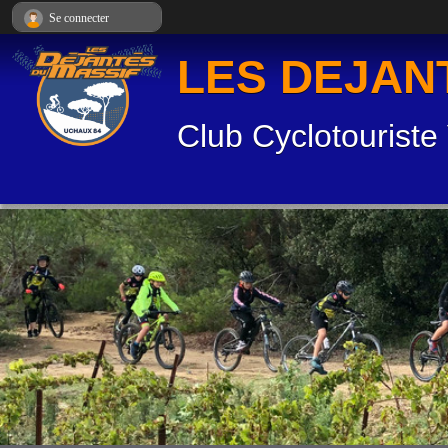
Panneau de gestion des cookies
Se connecter
LES DEJAN
Club Cyclotouriste