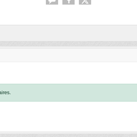
ires.