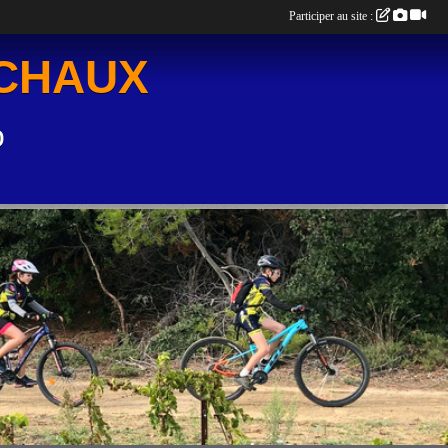
Participer au site :
UCHAUX
o