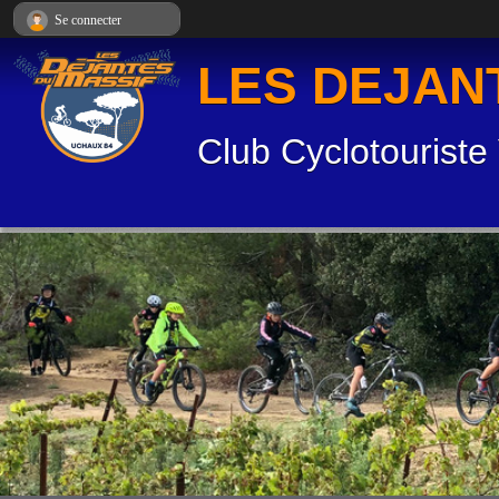
Panneau de gestion des cookies
Se connecter
LES DEJAN
Club Cyclotouriste