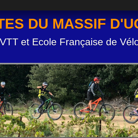
TES DU MASSIF D'
 VTT et Ecole Française de Vél