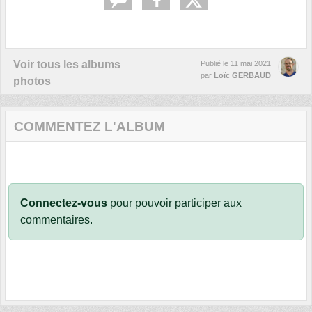
Voir tous les albums
Publié le
11 mai 2021
par
Loïc GERBAUD
photos
COMMENTEZ L'ALBUM
Connectez-vous
pour pouvoir participer aux
commentaires.