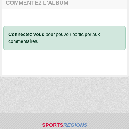
COMMENTEZ L'ALBUM
Connectez-vous
pour pouvoir participer aux
commentaires.
SPORTS
REGIONS