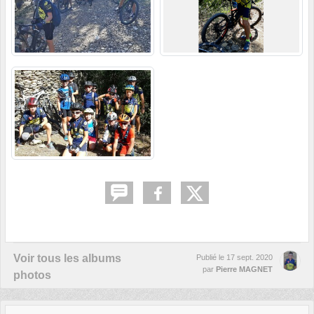
Voir tous les albums
Publié le
17 sept. 2020
par
Pierre MAGNET
photos