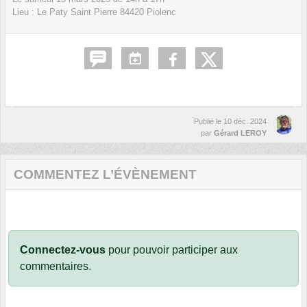
Lieu :
Le Paty Saint Pierre
84420
Piolenc
Publié le
10 déc. 2024
par
Gérard LEROY
COMMENTEZ L’ÉVÈNEMENT
Connectez-vous
pour pouvoir participer aux
commentaires.