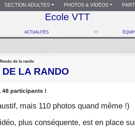
SECTION ADULTES
PHOTOS & VIDÉOS
PART
Ecole VTT
ACTUALITÉS
ÉQUI
Rendu de la rando
 DE LA RANDO
 48 participants !
haustif, mais 110 photos quand même !)
idéo, plus conséquente, est en place su