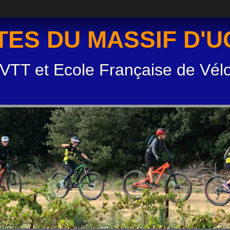
TES DU MASSIF D'
 VTT et Ecole Française de Vél