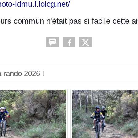
hoto-ldmu.l.loicg.net/
urs commun n'était pas si facile cette a
a rando 2026 !