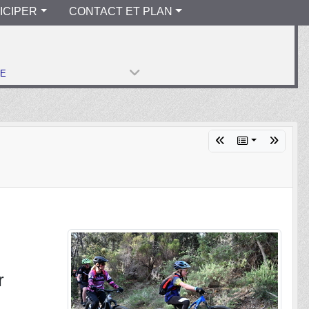
ICIPER
CONTACT ET PLAN
PE
r