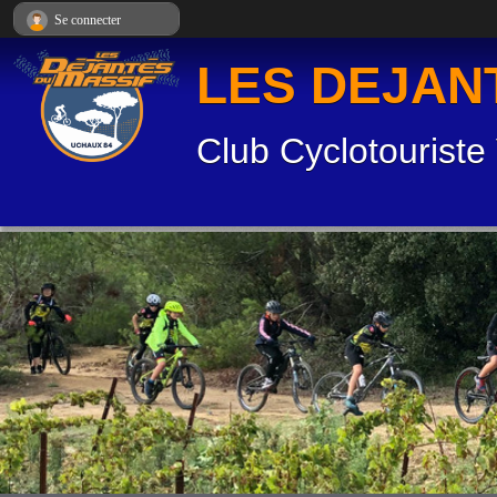
Panneau de gestion des cookies
Se connecter
LES DEJAN
Club Cyclotouriste