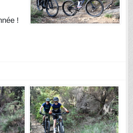
nnée !