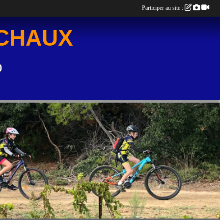
Participer au site :
UCHAUX
o