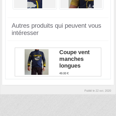
Autres produits qui peuvent vous
intéresser
Coupe vent
manches
longues
49.00 €
Publié le
22 oct. 2020