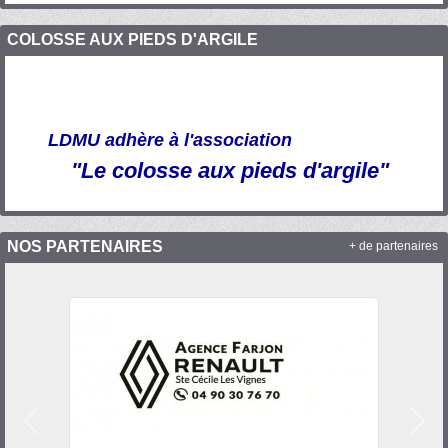
COLOSSE AUX PIEDS D'ARGILE
LDMU adhère à l'association
"Le colosse aux pieds d'argile"
NOS PARTENAIRES
+ de partenaires
Précedent
Suiv