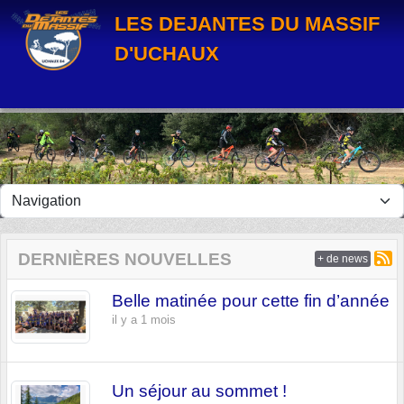
Panneau de gestion des cookies
LES DEJANTES DU MASSIF
D'UCHAUX
DERNIÈRES NOUVELLES
+ de news
Belle matinée pour cette fin d’année
il y a 1 mois
Un séjour au sommet !